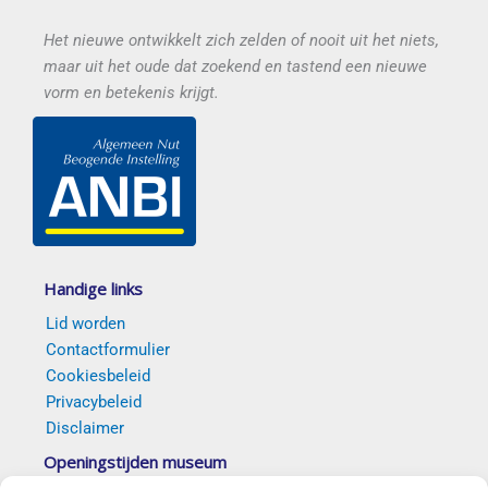
Het nieuwe ontwikkelt zich zelden of nooit uit het niets,
maar uit het oude dat zoekend en tastend een nieuwe
vorm en betekenis krijgt.
Handige links
Lid worden
Contactformulier
Cookiesbeleid
Privacybeleid
Disclaimer
Openingstijden museum
Van 5 april t/m 18 oktober 2026 elke eerste en