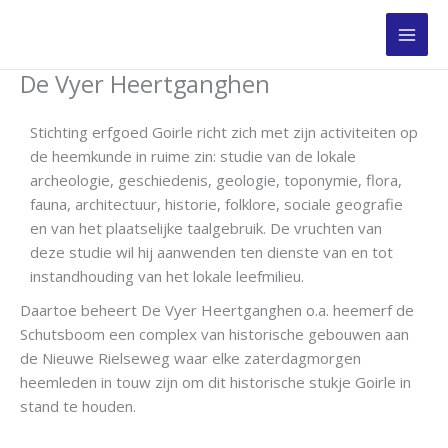
Ga
naar
de
De Vyer Heertganghen
inhoud
Stichting erfgoed Goirle richt zich met zijn activiteiten op
de heemkunde in ruime zin: studie van de lokale
archeologie, geschiedenis, geologie, toponymie, flora,
fauna, architectuur, historie, folklore, sociale geografie
en van het plaatselijke taalgebruik. De vruchten van
deze studie wil hij aanwenden ten dienste van en tot
instandhouding van het lokale leefmilieu.
Daartoe beheert De Vyer Heertganghen o.a. heemerf de
Schutsboom een complex van historische gebouwen aan
de Nieuwe Rielseweg waar elke zaterdagmorgen
heemleden in touw zijn om dit historische stukje Goirle in
stand te houden.