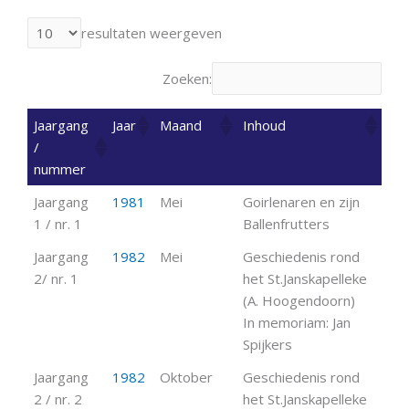
resultaten weergeven
Zoeken:
Jaargang
Jaar
Maand
Inhoud
/
nummer
Jaargang
1981
Mei
Goirlenaren en zijn
1 / nr. 1
Ballenfrutters
Jaargang
1982
Mei
Geschiedenis rond
2/ nr. 1
het St.Janskapelleke
(A. Hoogendoorn)
In memoriam: Jan
Spijkers
Jaargang
1982
Oktober
Geschiedenis rond
2 / nr. 2
het St.Janskapelleke