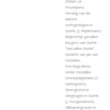
Dirken. (A.
Houtepen)
Verslag van de
laatste
oorlogsdagen in
Goirle. (J. Wijdemans)
Bidprentje gevallen
burgers van Goirle
“Vervallen Goirle”.
Gedicht van Jan van
Ostaden.
Een begrafenis
onder moeilijke
omstandigheden (C.
Santegoets)
Neergestorte
vliegtuigen in Goirle.
(J. Hoogendoorn)
Militairengraven in