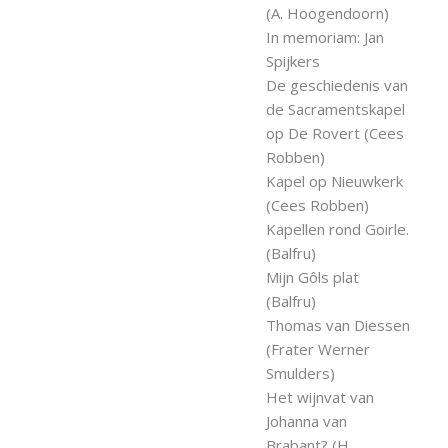
(A. Hoogendoorn)
In memoriam: Jan
Spijkers
De geschiedenis van
de Sacramentskapel
op De Rovert (Cees
Robben)
Kapel op Nieuwkerk
(Cees Robben)
Kapellen rond Goirle.
(Balfru)
Mijn Gôls plat
(Balfru)
Thomas van Diessen
(Frater Werner
Smulders)
Het wijnvat van
Johanna van
Brabant? (H.