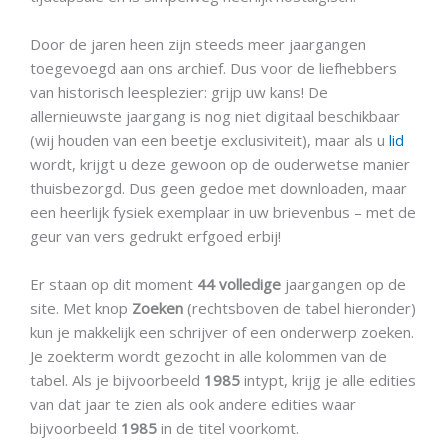
Door de jaren heen zijn steeds meer jaargangen
toegevoegd aan ons archief. Dus voor de liefhebbers
van historisch leesplezier: grijp uw kans! De
allernieuwste jaargang is nog niet digitaal beschikbaar
(wij houden van een beetje exclusiviteit), maar als u
lid
wordt, krijgt u deze gewoon op de ouderwetse manier
thuisbezorgd. Dus geen gedoe met downloaden, maar
een heerlijk fysiek exemplaar in uw brievenbus – met de
geur van vers gedrukt erfgoed erbij!
Er staan op dit moment
44 volledige
jaargangen op de
site. Met knop
Zoeken
(rechtsboven de tabel hieronder)
kun je makkelijk een schrijver of een onderwerp zoeken.
Je zoekterm wordt gezocht in alle kolommen van de
tabel. Als je bijvoorbeeld
1985
intypt, krijg je alle edities
van dat jaar te zien als ook andere edities waar
bijvoorbeeld
1985
in de titel voorkomt.