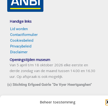
Handige links
Lid worden
Contactformulier
Cookiesbeleid
Privacybeleid
Disclaimer
Openingstijden museum
Van 5 april t/m 18 oktober 2026 elke eerste en
derde zondag van de maand tussen 14.00 en 16.30
uur. Op afspraak is ook mogelijk.
(c) Stichting Erfgoed Goirle “De Vyer Heertganghen”
Contact
Beheer toestemming
Nieuwe Rielseweg 41-43