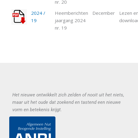
nr. 20
2024 /
Heemberichten
December
Lezen en
19
jaargang 2024
downloa
nr. 19
Het nieuwe ontwikkelt zich zelden of nooit uit het niets,
maar uit het oude dat zoekend en tastend een nieuwe
vorm en betekenis krijgt.