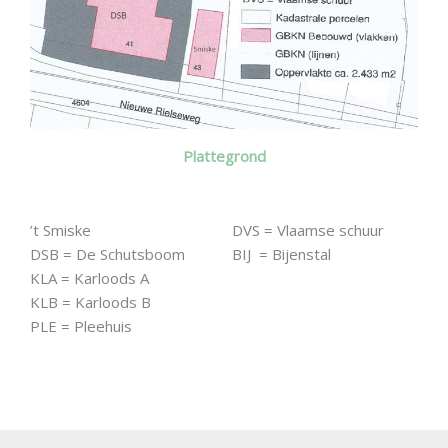
Plattegrond
’t Smiske
DVS = Vlaamse schuur
DSB = De Schutsboom
BIJ = Bijenstal
KLA = Karloods A
KLB = Karloods B
PLE = Pleehuis