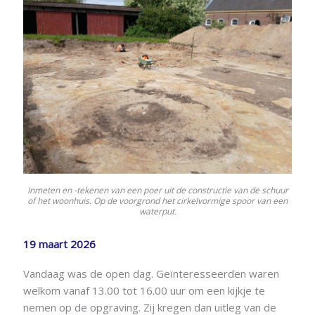
Inmeten en -tekenen van een poer uit de constructie van de schuur
of het woonhuis. Op de voorgrond het cirkelvormige spoor van een
waterput.
19 maart 2026
Vandaag was de open dag. Geïnteresseerden waren
welkom vanaf 13.00 tot 16.00 uur om een kijkje te
nemen op de opgraving. Zij kregen dan uitleg van de