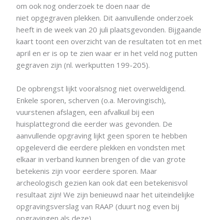
om ook nog onderzoek te doen naar de
niet opgegraven plekken. Dit aanvullende onderzoek
heeft in de week van 20 juli plaatsgevonden. Bijgaande
kaart toont een overzicht van de resultaten tot en met
april en er is op te zien waar er in het veld nog putten
gegraven zijn (nl. werkputten 199-205).
De opbrengst lijkt vooralsnog niet overweldigend.
Enkele sporen, scherven (o.a. Merovingisch),
vuurstenen afslagen, een afvalkuil bij een
huisplattegrond die eerder was gevonden. De
aanvullende opgraving lijkt geen sporen te hebben
opgeleverd die eerdere plekken en vondsten met
elkaar in verband kunnen brengen of die van grote
betekenis zijn voor eerdere sporen. Maar
archeologisch gezien kan ook dat een betekenisvol
resultaat zijn! We zijn benieuwd naar het uiteindelijke
opgravingsverslag van RAAP (duurt nog even bij
opgravingen als deze).