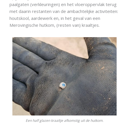
paalgaten (verkleuringen) en het vloeroppervlak terug
met daarin restanten van de ambachtelijke activiteiten:
houtskool, aardewerk en, in het geval van een
Merovingische hutkom, (resten van) kraaltjes.
Een half glazen kraaltje afkomstig uit de hutkom.