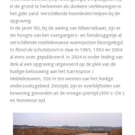
in de grond te herkennen als donkere verkleuringen in
het gele zand. Verschillende heemleden helpen bij de
opgraving.
In de jaren ’80, bij de aanleg van Rillaersebaan, zijn er
ter hoogte van het voetgangers- en fietsbruggetje al
verschillende middeleeuwse waterputten blootgelegd.
In
Rond de schutsboom
is daar in 1985, 1992 en 2004
al eens over gepubliceerd. In 2004 is onder leiding van
Bink al een opgraving uitgevoerd op de plek van de
huidige bebouwing aan het Karrespoor /
Middeleeuwen, 500 m ten westen van het huidige
onderzoeksgebied. Destijds zijn er overblijfselen van
bewoning gevonden uit de vroege ijzertijd (900 v. Chr.)
en Romeinse tijd.