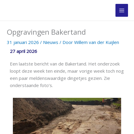
Ga
naar
de
inhoud
Opgravingen Bakertand
31 januari 2026
/
Nieuws
/ Door
Willem van der Kuijlen
27 april 2026
Een laatste bericht van de Bakertand. Het onderzoek
loopt deze week ten einde, maar vorige week toch nog
een paar meldenswaardige dingetjes gezien. Zie
onderstaande foto’s.