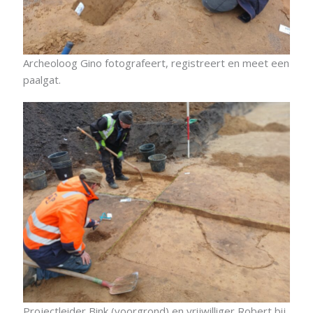
Archeoloog Gino fotografeert, registreert en meet een
paalgat.
Projectleider Bink (voorgrond) en vrijwilliger Robert bij