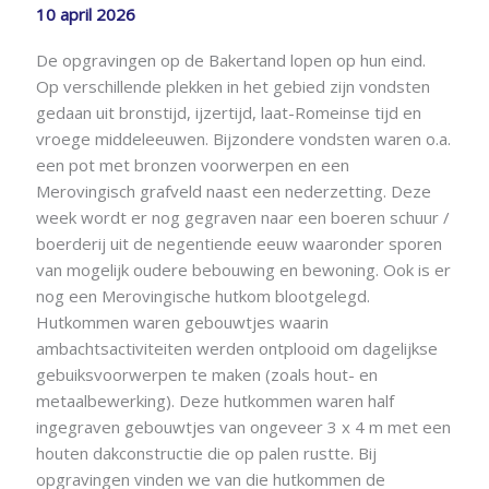
10 april 2026
De opgravingen op de Bakertand lopen op hun eind.
Op verschillende plekken in het gebied zijn vondsten
gedaan uit bronstijd, ijzertijd, laat-Romeinse tijd en
vroege middeleeuwen. Bijzondere vondsten waren o.a.
een pot met bronzen voorwerpen en een
Merovingisch grafveld naast een nederzetting. Deze
week wordt er nog gegraven naar een boeren schuur /
boerderij uit de negentiende eeuw waaronder sporen
van mogelijk oudere bebouwing en bewoning. Ook is er
nog een Merovingische hutkom blootgelegd.
Hutkommen waren gebouwtjes waarin
ambachtsactiviteiten werden ontplooid om dagelijkse
gebuiksvoorwerpen te maken (zoals hout- en
metaalbewerking). Deze hutkommen waren half
ingegraven gebouwtjes van ongeveer 3 x 4 m met een
houten dakconstructie die op palen rustte. Bij
opgravingen vinden we van die hutkommen de