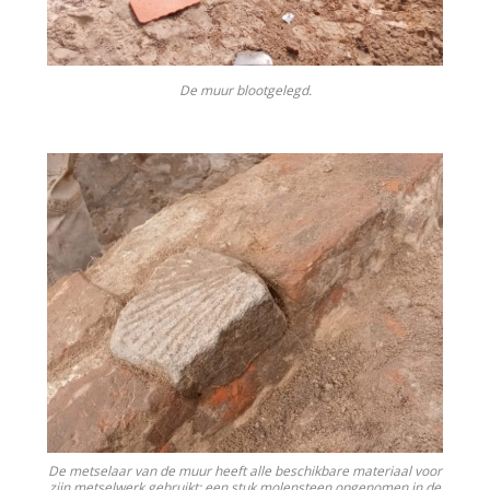
De muur blootgelegd.
De metselaar van de muur heeft alle beschikbare materiaal voor
zijn metselwerk gebruikt: een stuk molensteen opgenomen in de