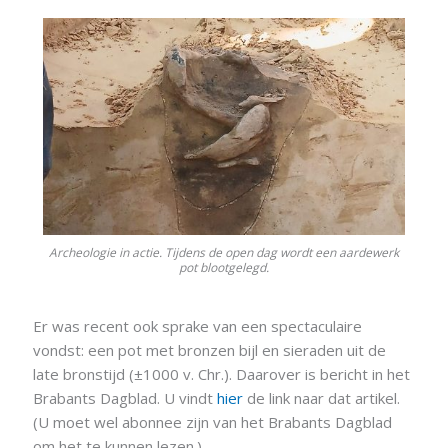
Archeologie in actie. Tijdens de open dag wordt een aardewerk
pot blootgelegd.
Er was recent ook sprake van een spectaculaire
vondst: een pot met bronzen bijl en sieraden uit de
late bronstijd (±1000 v. Chr.). Daarover is bericht in het
Brabants Dagblad. U vindt
hier
de link naar dat artikel.
(U moet wel abonnee zijn van het Brabants Dagblad
om het te kunnen lezen.)