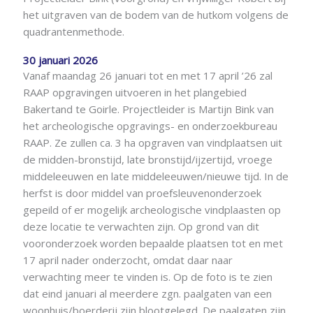
het uitgraven van de bodem van de hutkom volgens de
quadrantenmethode.
30 januari 2026
Vanaf maandag 26 januari tot en met 17 april ’26 zal
RAAP opgravingen uitvoeren in het plangebied
Bakertand te Goirle. Projectleider is Martijn Bink van
het archeologische opgravings- en onderzoekbureau
RAAP. Ze zullen ca. 3 ha opgraven van vindplaatsen uit
de midden-bronstijd, late bronstijd/ijzertijd, vroege
middeleeuwen en late middeleeuwen/nieuwe tijd. In de
herfst is door middel van proefsleuvenonderzoek
gepeild of er mogelijk archeologische vindplaasten op
deze locatie te verwachten zijn. Op grond van dit
vooronderzoek worden bepaalde plaatsen tot en met
17 april nader onderzocht, omdat daar naar
verwachting meer te vinden is. Op de foto is te zien
dat eind januari al meerdere zgn. paalgaten van een
woonhuis/boerderij zijn blootgelegd. De paalgaten zijn