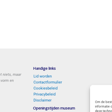
Handige links
et niets, maar
Lid worden
e vorm en
Contactformulier
Cookiesbeleid
Privacybeleid
Disclaimer
Om de beste
informatie 
Openingstijden museum
deze techno