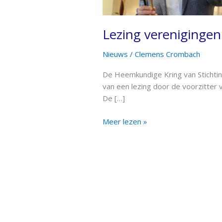
Lezing verenigingen 
Nieuws
/
Clemens Crombach
De Heemkundige Kring van Stichting
van een lezing door de voorzitter v
De […]
Meer lezen »