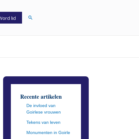
Zoeken
Word lid
Recente artikelen
De invloed van
Goirlese vrouwen
Tekens van leven
Monumenten in Goirle