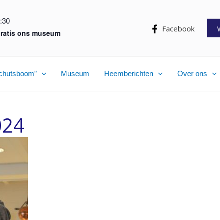
:30
Facebook
ratis ons museum
chutsboom”
Museum
Heemberichten
Over ons
024