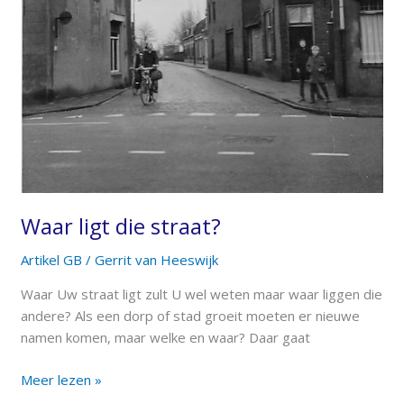
Waar ligt die straat?
Artikel GB
/
Gerrit van Heeswijk
Waar Uw straat ligt zult U wel weten maar waar liggen die
andere? Als een dorp of stad groeit moeten er nieuwe
namen komen, maar welke en waar? Daar gaat
Meer lezen »