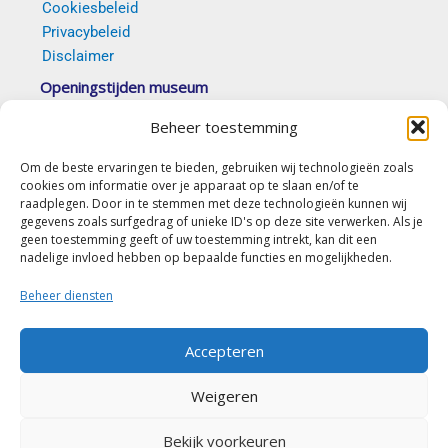
Cookiesbeleid
Privacybeleid
Disclaimer
Openingstijden museum
Van 5 april t/m 18 oktober 2026 elke eerste en
Beheer toestemming
derde zondag van de maand tussen 14.00 en 16.30
uur. Op afspraak is ook mogelijk.
Om de beste ervaringen te bieden, gebruiken wij technologieën zoals
cookies om informatie over je apparaat op te slaan en/of te
(c) Stichting Erfgoed Goirle “De Vyer Heertganghen”
raadplegen. Door in te stemmen met deze technologieën kunnen wij
gegevens zoals surfgedrag of unieke ID's op deze site verwerken. Als je
geen toestemming geeft of uw toestemming intrekt, kan dit een
Contact
nadelige invloed hebben op bepaalde functies en mogelijkheden.
Nieuwe Rielseweg 41-43
Beheer diensten
5051 PD Goirle
Accepteren
secretariaat@erfgoedgoirle.nl
Weigeren
(+31) (0)13-5348972
(do en zat van 09.00 tot 12.00 uur)
Bekijk voorkeuren