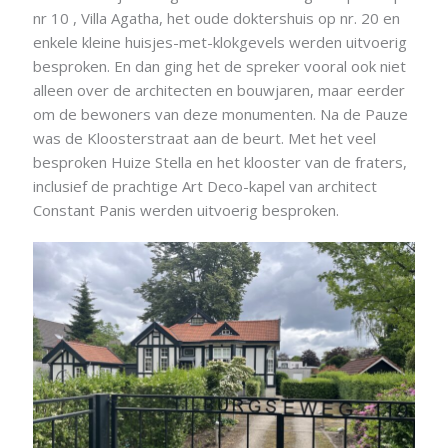
nr 10 , Villa Agatha, het oude doktershuis op nr. 20 en
enkele kleine huisjes-met-klokgevels werden uitvoerig
besproken. En dan ging het de spreker vooral ook niet
alleen over de architecten en bouwjaren, maar eerder
om de bewoners van deze monumenten. Na de Pauze
was de Kloosterstraat aan de beurt. Met het veel
besproken Huize Stella en het klooster van de fraters,
inclusief de prachtige Art Deco-kapel van architect
Constant Panis werden uitvoerig besproken.