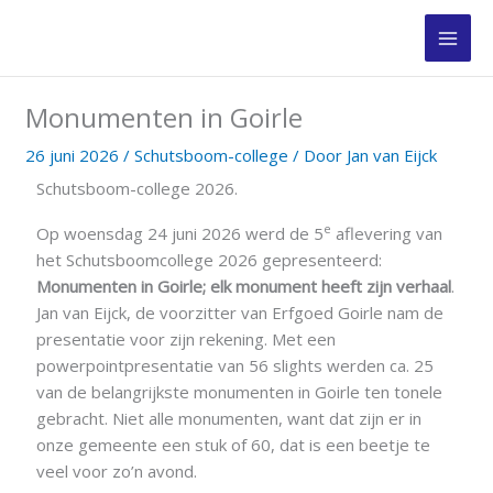
Ga
naar
de
inhoud
Monumenten in Goirle
26 juni 2026
/
Schutsboom-college
/ Door
Jan van Eijck
Schutsboom-college 2026.
e
Op woensdag 24 juni 2026 werd de 5
aflevering van
het Schutsboomcollege 2026 gepresenteerd:
Monumenten in Goirle; elk monument heeft zijn verhaal
.
Jan van Eijck, de voorzitter van Erfgoed Goirle nam de
presentatie voor zijn rekening. Met een
powerpointpresentatie van 56 slights werden ca. 25
van de belangrijkste monumenten in Goirle ten tonele
gebracht. Niet alle monumenten, want dat zijn er in
onze gemeente een stuk of 60, dat is een beetje te
veel voor zo’n avond.