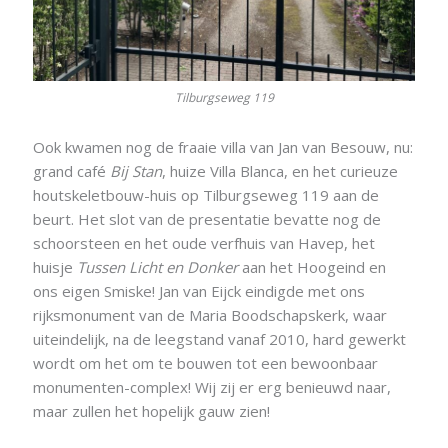
Tilburgseweg 119
Ook kwamen nog de fraaie villa van Jan van Besouw, nu:
grand café
Bij Stan
, huize Villa Blanca, en het curieuze
houtskeletbouw-huis op Tilburgseweg 119 aan de
beurt. Het slot van de presentatie bevatte nog de
schoorsteen en het oude verfhuis van Havep, het
huisje
Tussen Licht en Donker
aan het Hoogeind en
ons eigen Smiske! Jan van Eijck eindigde met ons
rijksmonument van de Maria Boodschapskerk, waar
uiteindelijk, na de leegstand vanaf 2010, hard gewerkt
wordt om het om te bouwen tot een bewoonbaar
monumenten-complex! Wij zij er erg benieuwd naar,
maar zullen het hopelijk gauw zien!