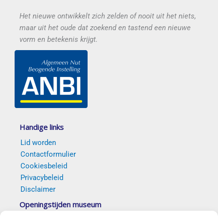
Het nieuwe ontwikkelt zich zelden of nooit uit het niets,
maar uit het oude dat zoekend en tastend een nieuwe
vorm en betekenis krijgt.
Handige links
Lid worden
Contactformulier
Cookiesbeleid
Privacybeleid
Disclaimer
Openingstijden museum
Van 5 april t/m 18 oktober 2026 elke eerste en