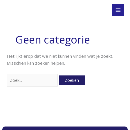
Ga
Zoek
naar
naar:
de
inhoud
Geen categorie
Het lijkt erop dat we niet kunnen vinden wat je zoekt.
Misschien kan zoeken helpen.